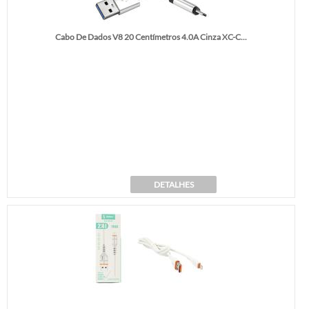
Cabo De Dados V8 20 Centímetros 4.0A Cinza XC-C...
DETALHES