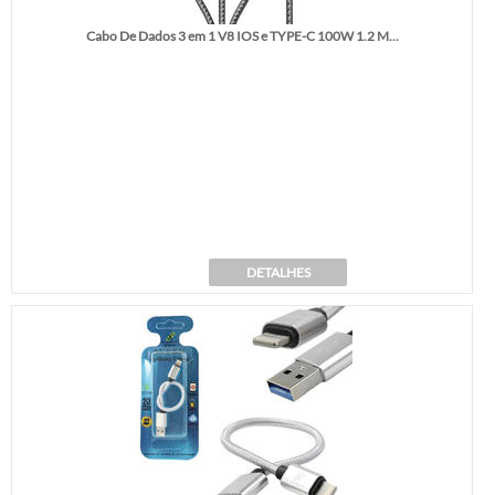
Cabo De Dados 3 em 1 V8 IOS e TYPE-C 100W 1.2 M...
DETALHES