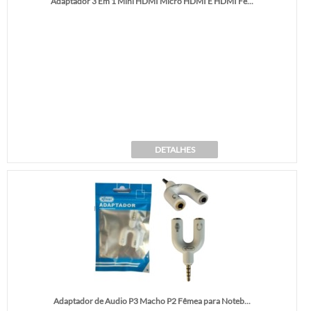
Adaptador 3 Em 1 Mini HDMI Micro HDMI E HDMI Fê...
DETALHES
Adaptador de Audio P3 Macho P2 Fêmea para Noteb...