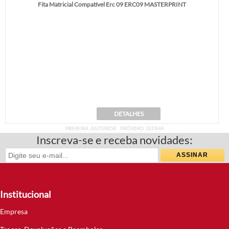
Fita Matricial Compatível Erc 09 ERC09 MASTERPRINT
DETALHES
PRIMEIRA
ANTERIOR
PRÓXIMO
ÚLTIMA
Inscreva-se e receba novidades:
Institucional
Empresa