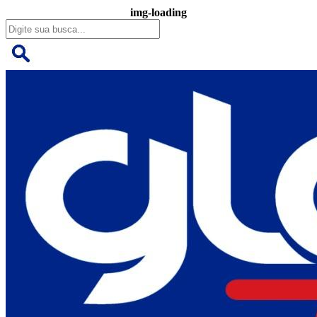
img-loading