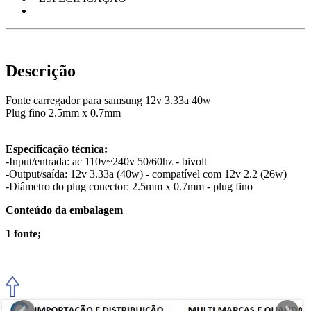
Descrição
Fonte carregador para samsung 12v 3.33a 40w
Plug fino 2.5mm x 0.7mm
Especificação técnica:
-Input/entrada: ac 110v~240v 50/60hz - bivolt
-Output/saída: 12v 3.33a (40w) - compatível com 12v 2.2 (26w)
-Diâmetro do plug conector: 2.5mm x 0.7mm - plug fino
Conteúdo da embalagem
1 fonte;