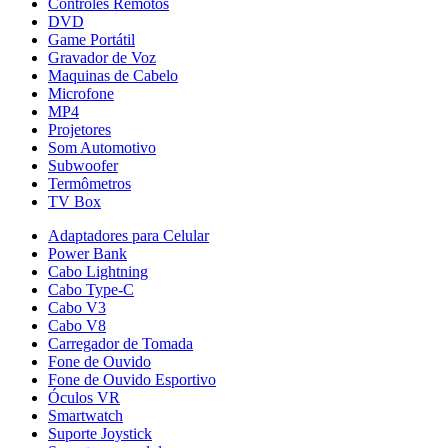
Controles Remotos
DVD
Game Portátil
Gravador de Voz
Maquinas de Cabelo
Microfone
MP4
Projetores
Som Automotivo
Subwoofer
Termômetros
TV Box
Adaptadores para Celular
Power Bank
Cabo Lightning
Cabo Type-C
Cabo V3
Cabo V8
Carregador de Tomada
Fone de Ouvido
Fone de Ouvido Esportivo
Óculos VR
Smartwatch
Suporte Joystick