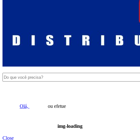
Olá,
ou efetue
Cadastre-se
Login
img-loading
Close