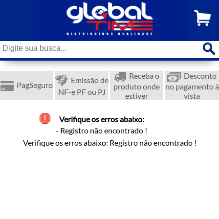
Receba o
Desconto
Emissão de
PagSeguro
produto onde
no pagamento à
NF-e PF ou PJ
estiver
vista
Verifique os erros abaixo:
- Registro não encontrado !
Verifique os erros abaixo: Registro não encontrado !