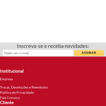
Inscreva-se e receba novidades:
Institucional
Empresa
Trocas, Devoluções e Reembolso
Política de Privacidade
Fale Conosco
Cliente